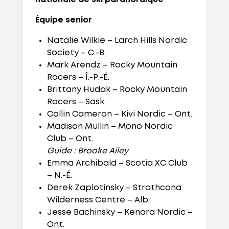
Équipe senior
Natalie Wilkie – Larch Hills Nordic
Society – C.-B.
Mark Arendz – Rocky Mountain
Racers – Î.-P.-É.
Brittany Hudak – Rocky Mountain
Racers – Sask.
Collin Cameron – Kivi Nordic – Ont.
Madison Mullin – Mono Nordic
Club – Ont.
Guide : Brooke Ailey
Emma Archibald – Scotia XC Club
– N.-É.
Derek Zaplotinsky – Strathcona
Wilderness Centre – Alb.
Jesse Bachinsky – Kenora Nordic –
Ont.