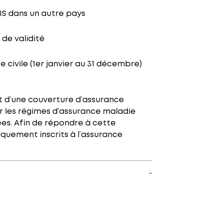
FIS dans un autre pays
de validité
e civile (1er janvier au 31 décembre)
nt d’une couverture d’assurance
r les régimes d’assurance maladie
vées. Afin de répondre à cette
iquement inscrits à l’assurance