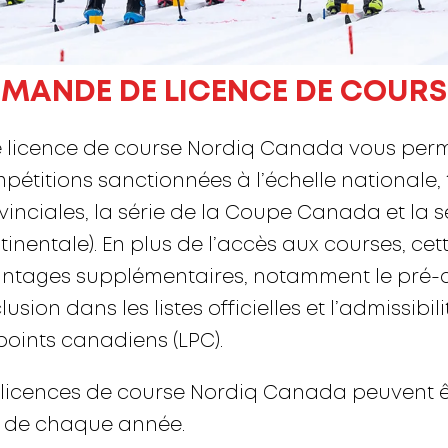
MANDE DE LICENCE DE COURS
 licence de course Nordiq Canada vous perme
pétitions sanctionnées à l’échelle nationale, 
vinciales, la série de la Coupe Canada et la
tinentale). En plus de l’accès aux courses, cet
ntages supplémentaires, notamment le pré-c
clusion dans les listes officielles et l’admissibi
points canadiens (LPC).
 licences de course Nordiq Canada peuvent 
de chaque année.