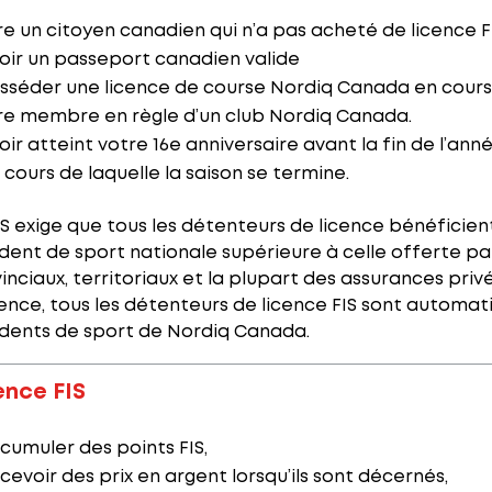
re un citoyen canadien qui n’a pas acheté de licence 
oir un passeport canadien valide
sséder une licence de course Nordiq Canada en cours 
re membre en règle d’un club Nordiq Canada.
oir atteint votre 16e anniversaire avant la fin de l’anné
 cours de laquelle la saison se termine.
IS exige que tous les détenteurs de licence bénéficie
dent de sport nationale supérieure à celle offerte pa
inciaux, territoriaux et la plupart des assurances pri
ence, tous les détenteurs de licence FIS sont automat
dents de sport de Nordiq Canada.
ence FIS
cumuler des points FIS,
cevoir des prix en argent lorsqu’ils sont décernés,