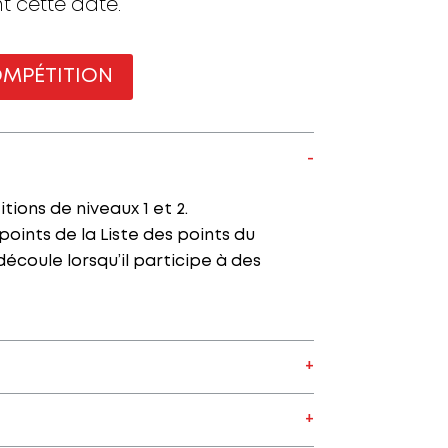
t cette date.
OMPÉTITION
ions de niveaux 1 et 2.
points de la Liste des points du
écoule lorsqu’il participe à des