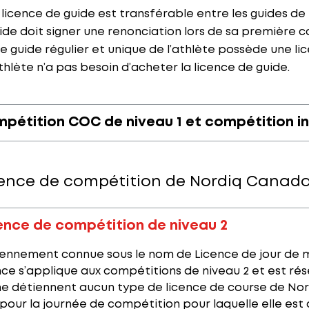
 licence de guide est transférable entre les guides de 
ide doit signer une renonciation lors de sa première co
 le guide régulier et unique de l’athlète possède une 
athlète n’a pas besoin d’acheter la licence de guide.
pétition COC de niveau 1 et compétition i
cence de compétition de Nordiq Canad
ence de compétition de niveau 2
ennement connue sous le nom de Licence de jour de 
nce s’applique aux compétitions de niveau 2 et est ré
ne détiennent aucun type de licence de course de Nord
pour la journée de compétition pour laquelle elle est