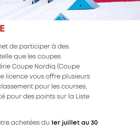
E
t de participer à des
telle que les coupes
 série Coupe Nordiq (Coupe
te licence vous offre plusieurs
lassement pour les courses,
lité pour des points sur la Liste
être achetées du
1er juillet au 30