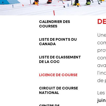
DE
CALENDRIER DES
COURSES
Une
LISTE DE POINTS DU
com
CANADA
pro
LISTE DE CLASSEMENT
con
DE LA COC
ava
l’in
LICENCE DE COURSE
de 
CIRCUIT DE COURSE
Les
NATIONAL
juin