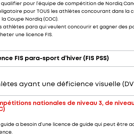
 qualifier pour l’équipe de compétition de Nordiq Ca
ligatoire pour TOUS les athlètes concourant dans la 
 la Coupe Nordiq (COC).
s athlètes para qui veulent concourir et gagner des poi
heter une licence FIS.
ence FIS para-sport d’hiver (FIS PSS)
lètes ayant une déficience visuelle (DV
pétitions nationales de niveau 3, de niveau 
C)
 guide a besoin d’une licence de guide qui peut être 
cence.