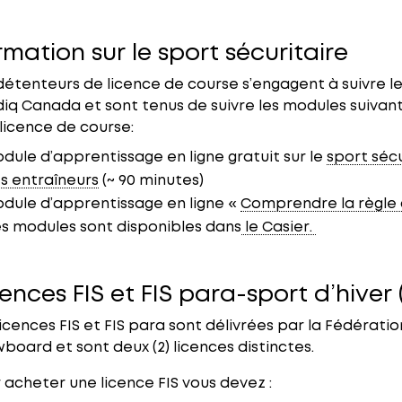
rmation sur le sport sécuritaire
détenteurs de licence de course s’engagent à suivre le
iq Canada et sont tenus de suivre les modules suivants
 licence de course:
dule d’apprentissage en ligne gratuit sur le
sport séc
s entraîneurs
(~ 90 minutes)
dule d’apprentissage en ligne «
Comprendre la règle
s modules sont disponibles dans
le Casier.
ences FIS et FIS para-sport d’hiver 
licences FIS et FIS para sont délivrées par la Fédératio
board et sont deux (2) licences distinctes.
 acheter une licence FIS vous devez :