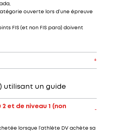
nada,
catégorie ouverte lors d’une épreuve
nts FIS (et non FIS para) doivent
) utilisant un guide
2 et de niveau 1 (non
achetée lorsque l’athlète DV achète sa