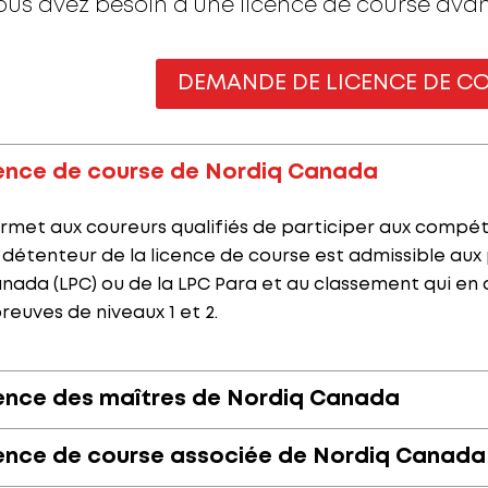
vous avez besoin d’une licence de course avan
DEMANDE DE LICENCE DE C
ence de course de Nordiq Canada
rmet aux coureurs qualifiés de participer aux compétit
 détenteur de la licence de course est admissible aux 
nada (LPC) ou de la LPC Para et au classement qui en d
reuves de niveaux 1 et 2.
ence des maîtres de Nordiq Canada
ence de course associée de Nordiq Canada