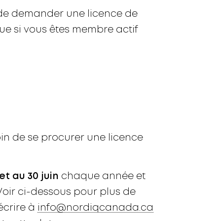
 de demander une licence de
ue si vous êtes membre actif
oin de se procurer une licence
let au 30 juin
chaque année et
 Voir ci-dessous pour plus de
écrire à
info@nordiqcanada.ca