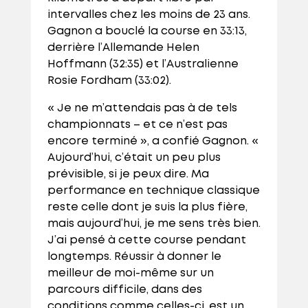
intervalles chez les moins de 23 ans.
Gagnon a bouclé la course en 33:13,
derrière l’Allemande Helen
Hoffmann (32:35) et l’Australienne
Rosie Fordham (33:02).
« Je ne m’attendais pas à de tels
championnats – et ce n’est pas
encore terminé », a confié Gagnon. «
Aujourd’hui, c’était un peu plus
prévisible, si je peux dire. Ma
performance en technique classique
reste celle dont je suis la plus fière,
mais aujourd’hui, je me sens très bien.
J’ai pensé à cette course pendant
longtemps. Réussir à donner le
meilleur de moi-même sur un
parcours difficile, dans des
conditions comme celles-ci, est un