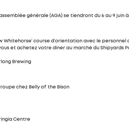
assemblée générale (AGA) se tiendront du 6 au 9 juin 
w Whitehorse’ course d’orientation avec le personnel 
ous et achetez votre diner au marché du Shipyards P
rlong Brewing
roupe chez Belly of the Bison
ringia Centre