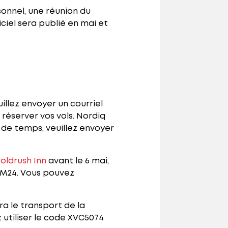
sonnel, une réunion du
ciel sera publié en mai et
illez envoyer un courriel
 réserver vos vols. Nordiq
s de temps, veuillez envoyer
oldrush Inn
avant le 6 mai,
AGM24. Vous pouvez
ra le transport de la
 utiliser le code XVC5074