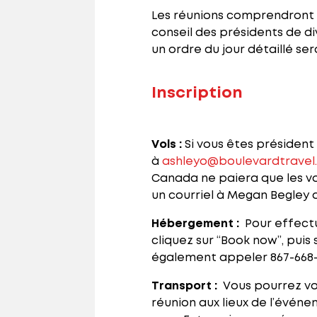
Les réunions comprendront d
conseil des présidents de di
un ordre du jour détaillé sera
Inscription
Vols :
Si vous êtes président 
à
ashleyo@boulevardtravel
Canada ne paiera que les vol
un courriel à Megan Begley av
Hébergement :
Pour effectue
cliquez sur “Book now”, pui
également appeler 867-668-
Transport :
Vous pourrez vou
réunion aux lieux de l’événe