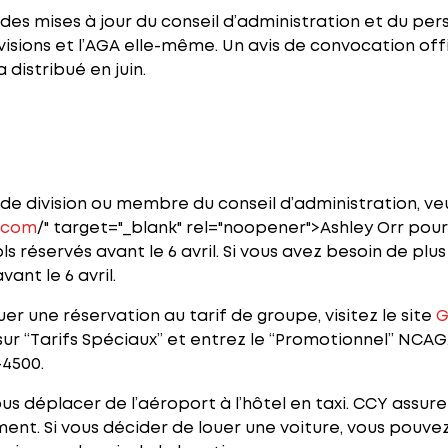
es mises à jour du conseil d’administration et du per
visions et l’AGA elle-même. Un avis de convocation offi
 distribué en juin.
de division ou membre du conseil d’administration, veu
.com
/" target="_blank" rel="noopener">Ashley Orr pour
s réservés avant le 6 avril. Si vous avez besoin de plu
ant le 6 avril.
r une réservation au tarif de groupe, visitez le site
G
s sur “Tarifs Spéciaux” et entrez le “Promotionnel” NC
4500.
s déplacer de l’aéroport à l’hôtel en taxi. CCY assure
ment. Si vous décider de louer une voiture, vous pouvez