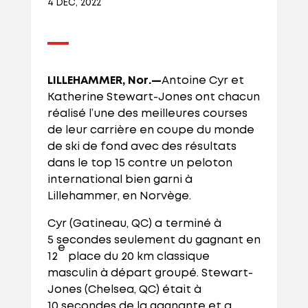
4 DÉC, 2022
LILLEHAMMER, Nor.—
Antoine Cyr et
Katherine Stewart-Jones ont chacun
réalisé l’une des meilleures courses
de leur carrière en coupe du monde
de ski de fond avec des résultats
dans le top 15 contre un peloton
international bien garni à
Lillehammer, en Norvège.
Cyr (Gatineau, QC) a terminé à
5 secondes seulement du gagnant en
e
12
place du 20 km classique
masculin à départ groupé. Stewart-
Jones (Chelsea, QC) était à
10 secondes de la gagnante et a