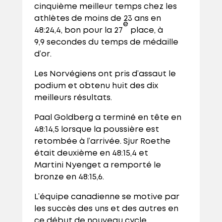
cinquième meilleur temps chez les
athlètes de moins de 23 ans en
e
48:24,4, bon pour la 27
place, à
9,9 secondes du temps de médaille
d’or.
Les Norvégiens ont pris d’assaut le
podium et obtenu huit des dix
meilleurs résultats.
Paal Goldberg a terminé en tête en
48:14,5 lorsque la poussière est
retombée à l’arrivée. Sjur Roethe
était deuxième en 48:15,4 et
Martini Nyenget a remporté le
bronze en 48:15,6.
L’équipe canadienne se motive par
les succès des uns et des autres en
ce début de nouveau cycle