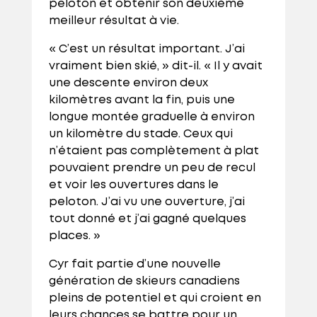
peloton et obtenir son deuxième
meilleur résultat à vie.
« C’est un résultat important. J’ai
vraiment bien skié, » dit-il. « Il y avait
une descente environ deux
kilomètres avant la fin, puis une
longue montée graduelle à environ
un kilomètre du stade. Ceux qui
n’étaient pas complètement à plat
pouvaient prendre un peu de recul
et voir les ouvertures dans le
peloton. J’ai vu une ouverture, j’ai
tout donné et j’ai gagné quelques
places. »
Cyr fait partie d’une nouvelle
génération de skieurs canadiens
pleins de potentiel et qui croient en
leurs chances se battre pour un