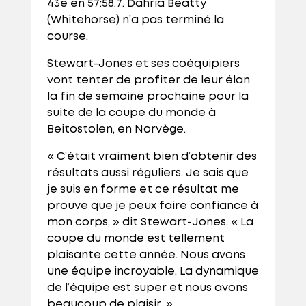
43e en 57:58.7. Dahria Beatty
(Whitehorse) n’a pas terminé la
course.
Stewart-Jones et ses coéquipiers
vont tenter de profiter de leur élan
la fin de semaine prochaine pour la
suite de la coupe du monde à
Beitostolen, en Norvège.
« C’était vraiment bien d’obtenir des
résultats aussi réguliers. Je sais que
je suis en forme et ce résultat me
prouve que je peux faire confiance à
mon corps, » dit Stewart-Jones. « La
coupe du monde est tellement
plaisante cette année. Nous avons
une équipe incroyable. La dynamique
de l’équipe est super et nous avons
beaucoup de plaisir. »