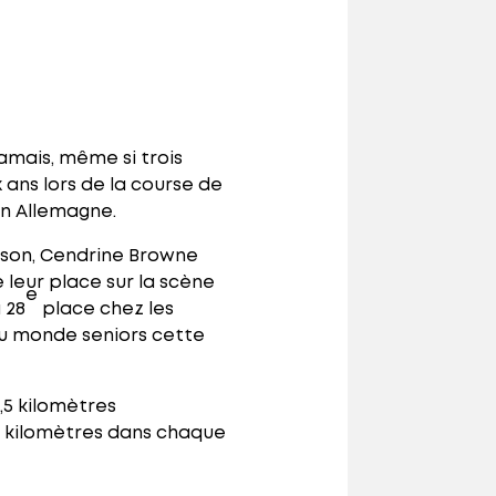
amais, même si trois
 ans lors de la course de
en Allemagne.
ison, Cendrine Browne
 leur place sur la scène
e
 28
place chez les
du monde seniors cette
,5 kilomètres
5 kilomètres dans chaque