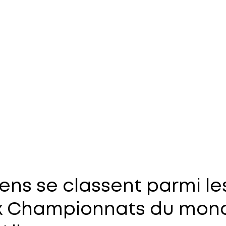
ens se classent parmi le
x Championnats du mond