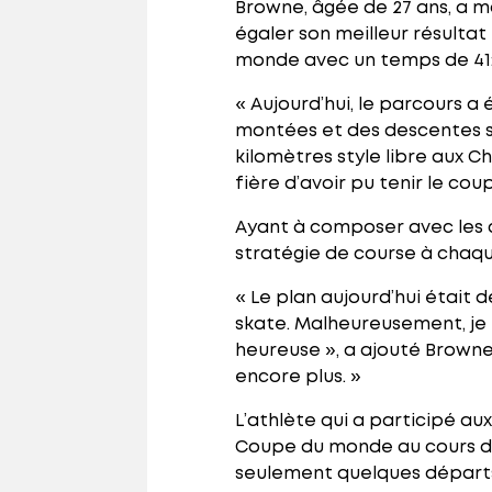
Browne, âgée de 27 ans, a 
égaler son meilleur résulta
monde avec un temps de 41:5
« Aujourd’hui, le parcours a é
montées et des descentes si
kilomètres style libre aux 
fière d’avoir pu tenir le cou
Ayant à composer avec les 
stratégie de course à chaqu
« Le plan aujourd’hui était 
skate. Malheureusement, je n
heureuse », a ajouté Browne
encore plus. »
L’athlète qui a participé au
Coupe du monde au cours de 
seulement quelques départs 