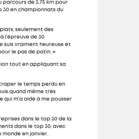
u parcours de 3,75 km pour
top 30 en championnats du
de plats, seulement des
 à l’épreuve de 30
Je suis vraiment heureuse et
pour le pas de patin. »
ion tout en appliquant sa
attraper le temps perdu en
je suis quand même très
ce qui m’a aidé à me pousser
reprises dans le top 30 de la
ents dans le top 30, avec
u monde en janvier.