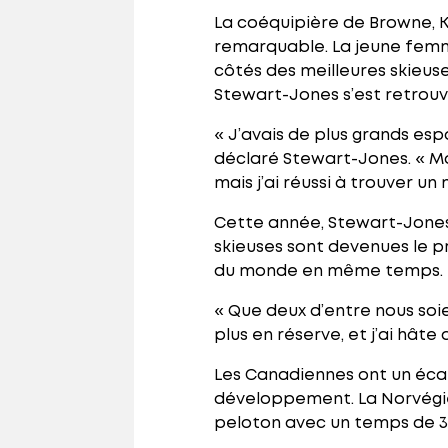
La coéquipière de Browne, K
remarquable. La jeune femme
côtés des meilleures skieus
Stewart-Jones s’est retrouv
« J’avais de plus grands esp
déclaré Stewart-Jones. « Mo
mais j’ai réussi à trouver u
Cette année, Stewart-Jones 
skieuses sont devenues le p
du monde en même temps.
« Que deux d’entre nous soi
plus en réserve, et j’ai hât
Les Canadiennes ont un éca
développement. La Norvégien
peloton avec un temps de 38