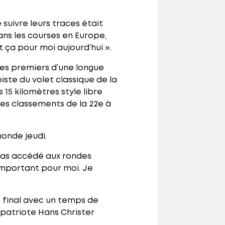
 suivre leurs traces était
 Dans les courses en Europe,
t ça pour moi aujourd’hui ».
les premiers d’une longue
iste du volet classique de la
15 kilomètres style libre
des classements de la 22e à
onde jeudi.
 pas accédé aux rondes
s important pour moi. Je
 final avec un temps de
mpatriote Hans Christer