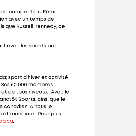
e la compétition, Rémi
ion avec un temps de
ndis que Russell Kennedy, de
f avec les sprints par
; sport d’hiver et activité
s. Ses 60 000 membres
 et de tous niveaux. Avec le
anctôt Sports, ainsi que le
 canadien, À nous le
 et mondiaux. Pour plus
da.ca
.