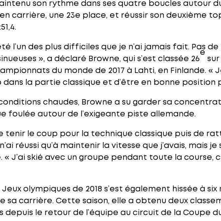
maintenu son rythme dans ses quatre boucles autour d
t en carrière, une 23e place, et réussir son deuxième 
1,4.
té l’un des plus difficiles que je n’ai jamais fait. Pas 
e
nueuses », a déclaré Browne, qui s’est classée 26
sur
Championnats du monde de 2017 à Lahti, en Finlande. « 
p dans la partie classique et d’être en bonne position 
conditions chaudes, Browne a su garder sa concentrat
e foulée autour de l’exigeante piste allemande.
de tenir le coup pour la technique classique puis de r
’ai réussi qu’à maintenir la vitesse que j’avais, mais 
. « J’ai skié avec un groupe pendant toute la course, 
x Jeux olympiques de 2018 s’est également hissée à six 
sa carrière. Cette saison, elle a obtenu deux classem
depuis le retour de l’équipe au circuit de la Coupe d