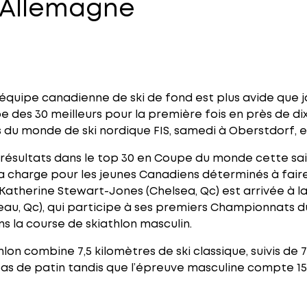
 Allemagne
’équipe canadienne de ski de fond est plus avide que j
pe des 30 meilleurs pour la première fois en près de dix
du monde de ski nordique FIS, samedi à Oberstdorf, 
 résultats dans le top 30 en Coupe du monde cette sa
a charge pour les jeunes Canadiens déterminés à faire
 Katherine Stewart-Jones (Chelsea, Qc) est arrivée à la
eau, Qc), qui participe à ses premiers Championnats 
s la course de skiathlon masculin.
lon combine 7,5 kilomètres de ski classique, suivis de 7
pas de patin tandis que l’épreuve masculine compte 1