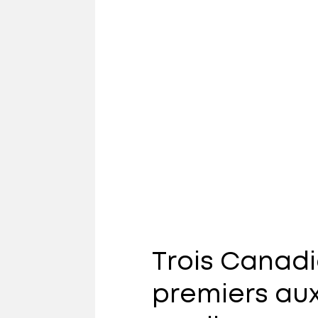
Trois Canadi
premiers au