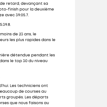
 de retard, devançant sa
oto-finish pour la deuxième
e avec 39:05.7.
:39.8.
oins de 23 ans, le
urs les plus rapides dans le
manière détendue pendant les
 dans le top 30 du niveau
.
’hui. Les techniciens ont
it beaucoup de courses au
rts groupés. Les départs
urses que nous faisons au