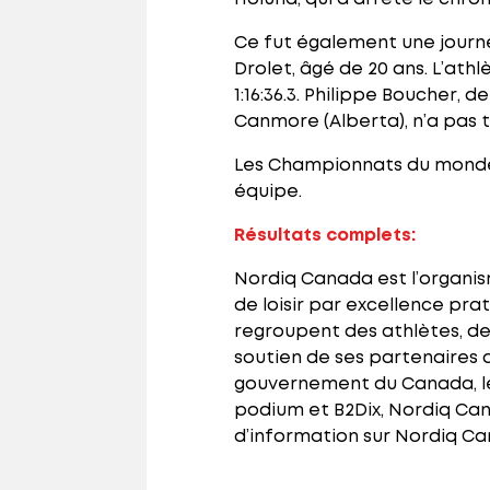
Ce fut également une journé
Drolet, âgé de 20 ans. L’athl
1:16:36.3. Philippe Boucher, 
Canmore (Alberta), n’a pas 
Les Championnats du monde 
équipe.
Résultats complets:
Nordiq Canada est l’organis
de loisir par excellence pr
regroupent des athlètes, des
soutien de ses partenaires d
gouvernement du Canada, le
podium et B2Dix, Nordiq Ca
d’information sur Nordiq Can